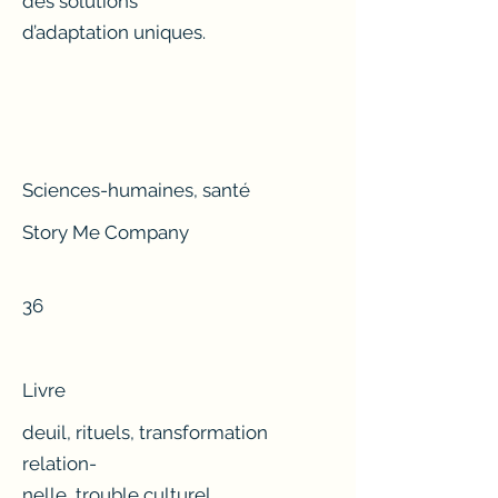
des solutions
d’adaptation uniques.
Sciences-humaines, santé
Story Me Company
36
Livre
deuil, rituels, transformation
relation-
nelle, trouble culturel,