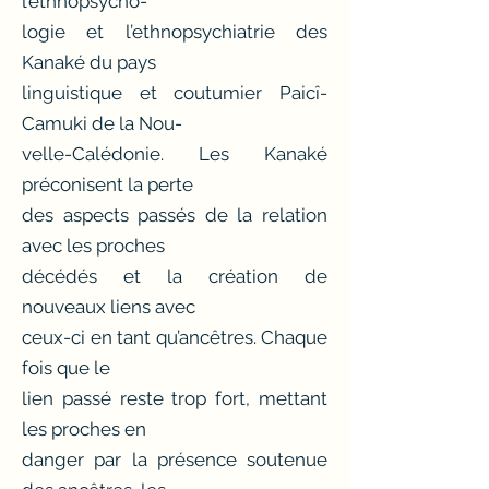
l’ethnopsycho-
logie et l’ethnopsychiatrie des
Kanaké du pays
linguistique et coutumier Paicî-
Camuki de la Nou-
velle-Calédonie. Les Kanaké
préconisent la perte
des aspects passés de la relation
avec les proches
décédés et la création de
nouveaux liens avec
ceux-ci en tant qu’ancêtres. Chaque
fois que le
lien passé reste trop fort, mettant
les proches en
danger par la présence soutenue