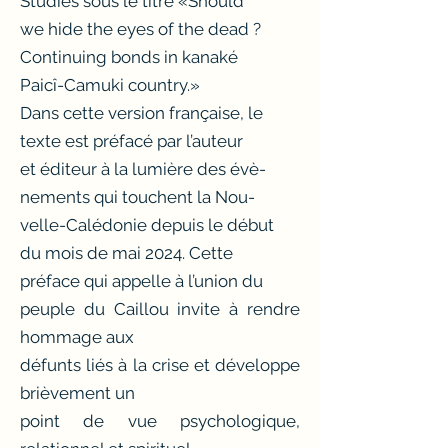
Studies sous le titre «Should
we hide the eyes of the dead ?
Continuing bonds in kanaké
Paicî-Camuki country.»
Dans cette version française, le
texte est préfacé par l’auteur
et éditeur à la lumière des évè-
nements qui touchent la Nou-
velle-Calédonie depuis le début
du mois de mai 2024. Cette
préface qui appelle à l’union du
peuple du Caillou invite à rendre
hommage aux
défunts liés à la crise et développe
brièvement un
point de vue psychologique,