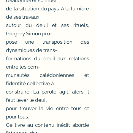
relationnel et spirituel
de la situation du pays. A la lumière
de ses travaux
autour du deuil et ses rituels,
Grégory Simon pro-
pose une transposition des
dynamiques de trans-
formations du deuil aux relations
entre les com-
munautés calédoniennes et
l’identité collective à
construire. La parole agit, alors il
faut lever le deuil
pour trouver la vie entre tous et
pour tous.
Ce livre au contenu inédit aborde