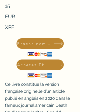
15
EUR
XPF
Prochainement en livre
Achetez Ebook
Ce livre constitue la version
française originelle d’un article
publié en anglais en 2020 dans le
fameux journal américain Death