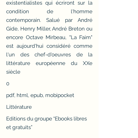
existentialistes qui écriront sur la
condition de l'homme
contemporain. Salué par André
Gide, Henry Miller, André Breton ou
encore Octave Mirbeau, "La Faim"
est aujourd'hui considéré comme
l'un des chef-d'oeuvres de la
littérature européenne du XXe
siècle
0
pdf, html, epub, mobipocket
Littérature
Editions du groupe “Ebooks libres
et gratuits”