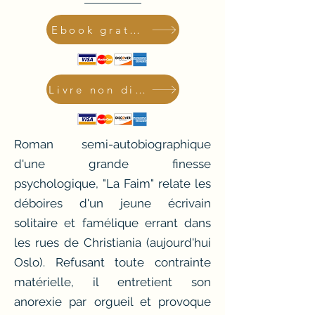
Ebook gratuit
Livre non disponible
Roman semi-autobiographique
d'une grande finesse
psychologique, "La Faim" relate les
déboires d'un jeune écrivain
solitaire et famélique errant dans
les rues de Christiania (aujourd'hui
Oslo). Refusant toute contrainte
matérielle, il entretient son
anorexie par orgueil et provoque